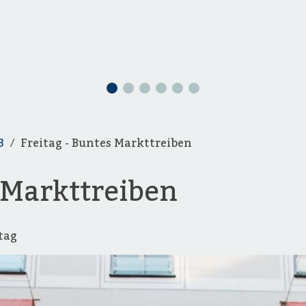
3
Freitag - Buntes Markttreiben
s Markttreiben
tag