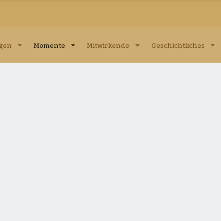
ngen
Momente
Mitwirkende
Geschichtliches