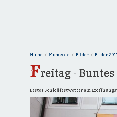
Home
Momente
Bilder
Bilder 201
F
reitag - Bunte
Bestes Schloßfestwetter am Eröffnungs