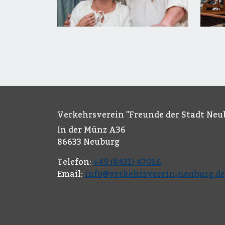
Verkehrsverein "Freunde der Stadt Neub
In der Münz A36
86633 Neuburg
Telefon:
+49 (8431) 47016
Email:
info@verkehrsverein-neuburg.de