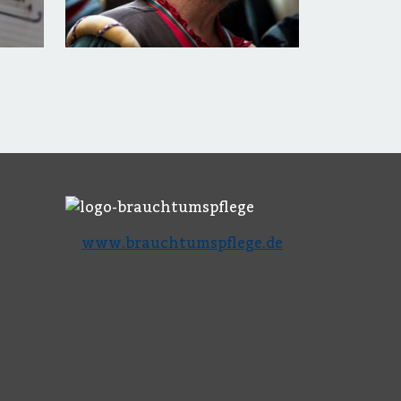
www.brauchtumspflege.de