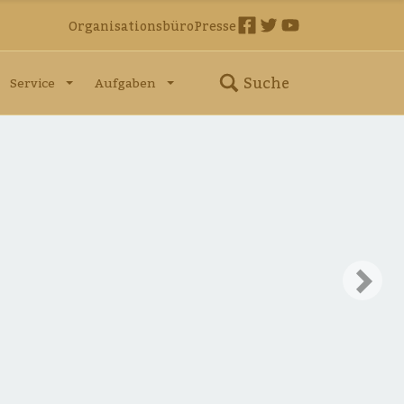
Organisationsbüro
Presse
Suche
Service
Aufgaben