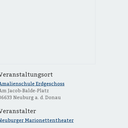
Veranstaltungsort
Amalienschule Erdgeschoss
Am Jacob-Balde-Platz
86633 Neuburg a. d. Donau
Veranstalter
Neuburger Marionettentheater