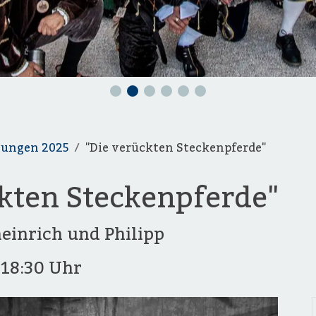
tungen 2025
"Die verückten Steckenpferde"
ckten Steckenpferde"
einrich und Philipp
5
18:30 Uhr