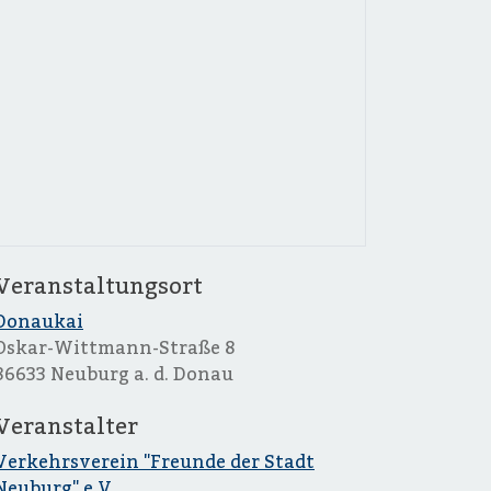
Veranstaltungsort
Donaukai
Oskar-Wittmann-Straße 8
86633 Neuburg a. d. Donau
Veranstalter
Verkehrsverein "Freunde der Stadt
Neuburg" e.V.