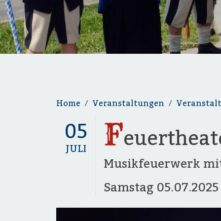
Home
Veranstaltungen
Veranstal
F
05
euertheat
JULI
Musikfeuerwerk mit
Samstag
05.07.202