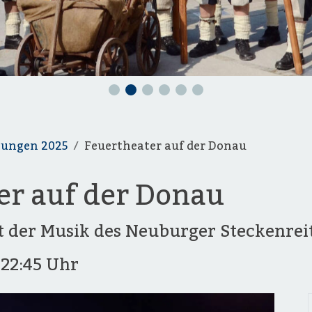
tungen 2025
Feuertheater auf der Donau
er auf der Donau
 der Musik des Neuburger Steckenrei
5
22:45 Uhr