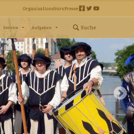
Organisationsbüro
Presse
Suche
Service
Aufgaben