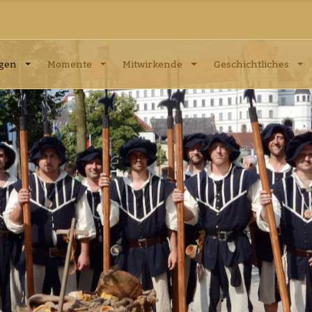
ngen
Momente
Mitwirkende
Geschichtliches