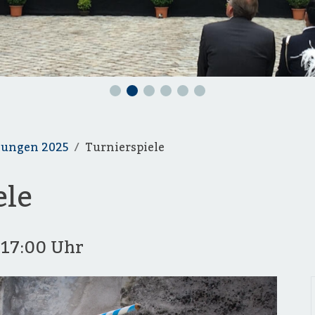
tungen 2025
Turnierspiele
ele
5
17:00 Uhr