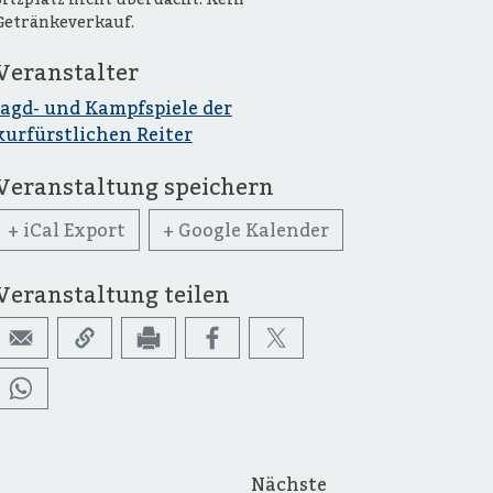
Getränkeverkauf.
Veranstalter
Jagd- und Kampfspiele der
kurfürstlichen Reiter
Veranstaltung speichern
+ iCal Export
+ Google Kalender
Veranstaltung teilen
Nächste