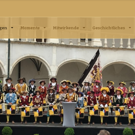
ngen
Momente
Mitwirkende
Geschichtliches