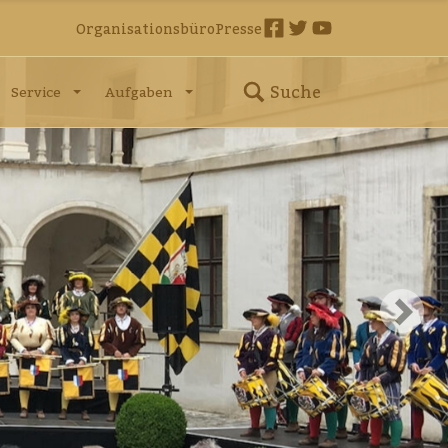
Organisationsbüro
Presse
Suche
Service
Aufgaben