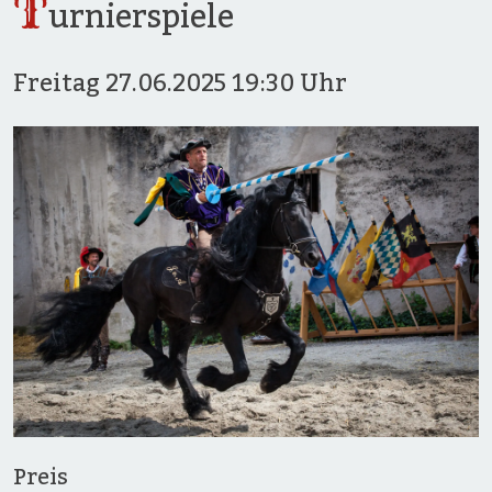
T
urnierspiele
Freitag
27.06.2025
19:30 Uhr
Preis