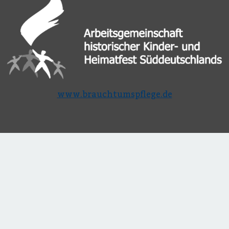
www.brauchtumspflege.de