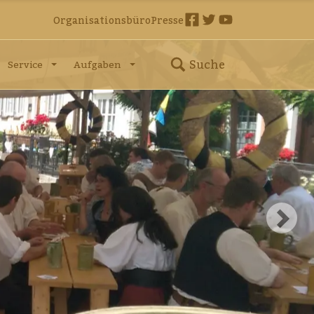
Organisationsbüro
Presse
Suche
Service
Aufgaben