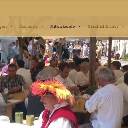
ngen
Momente
Mitwirkende
Geschichtliches