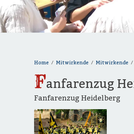
Home
Mitwirkende
Mitwirkende
F
anfarenzug He
Fanfarenzug Heidelberg