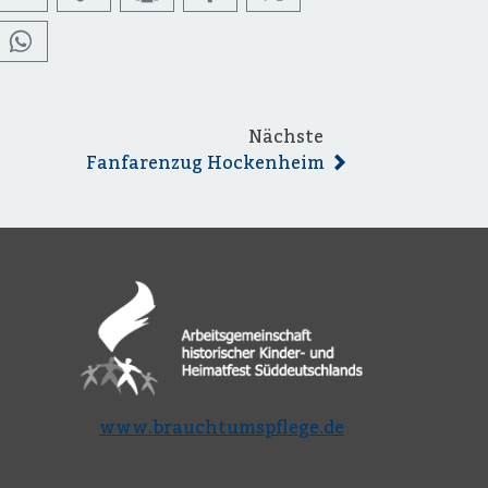
Nächste
Fanfarenzug Hockenheim
www.brauchtumspflege.de