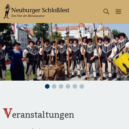
V
eranstaltungen