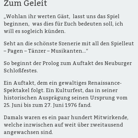
Zum Geleit
„Wohlan ihr werten Gäst, lasst uns das Spiel
beginnen, was dies für Euch bedeuten soll, ich
will es sogleich künden.
Seht an die schönste Szenerie mit all den Spielleut
– Pagen – Tänzer – Musikanten...“
So beginnt der Prolog zum Auftakt des Neuburger
Schloßfestes.
Ein Auftakt, dem ein gewaltiges Renaissance-
Spektakel folgt. Ein Kulturfest, das in seiner
historischen Ausprägung seinen Ursprung vom
25. Juni bis zum 27. Juni 1976 fand.
Damals waren es ein paar hundert Mitwirkende,
welche inzwischen auf weit über zweitausend
angewachsen sind.