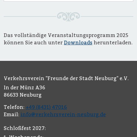
Das vollständige Veranstaltungsprogramm 2025
können Sie auch unter
Downloads
herunterladen.
Verkehrsverein "Freunde der Stadt Neuburg" e.V.
In der Münz A36
86633 Neuburg
Telefon:
+49 (8431) 47016
Email:
info@verkehrsverein-neuburg.de
Schloßfest 2027: