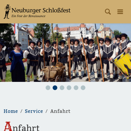
Home
Service
Anfahrt
A
nfahrt