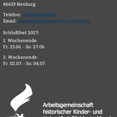
86633 Neuburg
Telefon:
+49 (8431) 47016
Email:
info@verkehrsverein-neuburg.de
Schloßfest 2027:
1. Wochenende:
Fr. 25.06. - So. 27.06.
2. Wochenende:
Fr. 02.07. - So. 04.07.