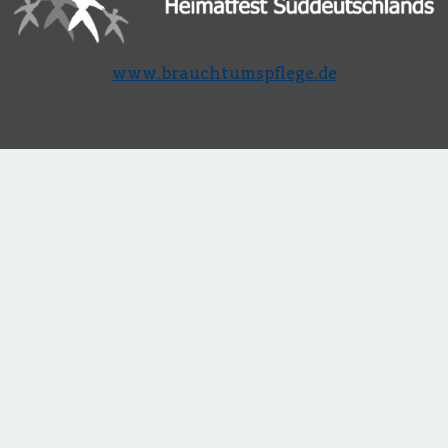
www.brauchtumspflege.de