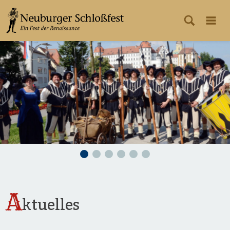
A
ktuelles