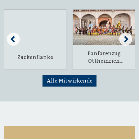
Fanfarenzug
Zackenflanke
Ottheinrich
Neuburg an der
Donau
Alle Mitwirkende