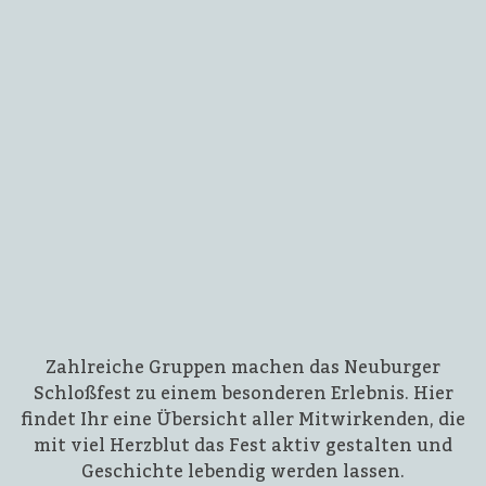
Zahlreiche Gruppen machen das Neuburger
Schloßfest zu einem besonderen Erlebnis. Hier
findet Ihr eine Übersicht aller Mitwirkenden, die
mit viel Herzblut das Fest aktiv gestalten und
Geschichte lebendig werden lassen.