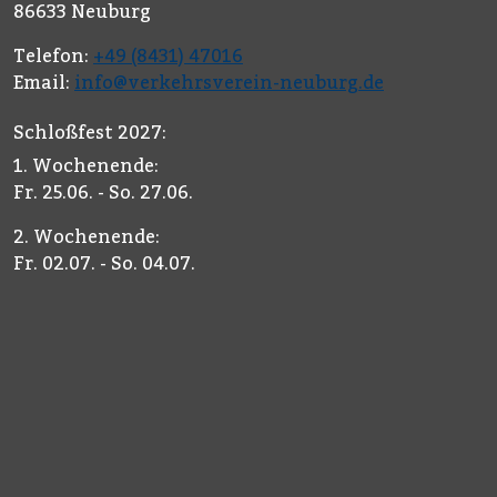
86633 Neuburg
Telefon:
+49 (8431) 47016
Email:
info@verkehrsverein-neuburg.de
Schloßfest 2027:
1. Wochenende:
Fr. 25.06. - So. 27.06.
2. Wochenende:
Fr. 02.07. - So. 04.07.