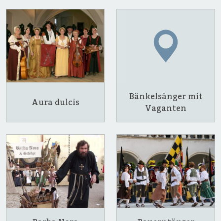
Bänkelsänger mit
Aura dulcis
Vaganten