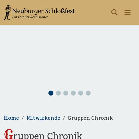
Home
Mitwirkende
Gruppen Chronik
G
ruppen Chronik