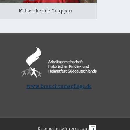
Mitwirkende Gruppen
www.brauchtumspflege.de
Datenschutz
Impressum