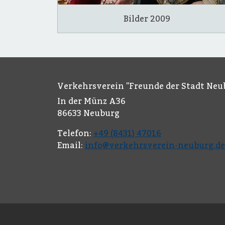
Bilder 2009
Verkehrsverein "Freunde der Stadt Neub
In der Münz A36
86633 Neuburg
Telefon:
+49 (8431) 47016
Email:
info@verkehrsverein-neuburg.de