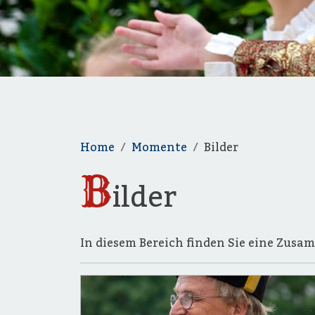
Home
Momente
Bilder
B
ilder
In diesem Bereich finden Sie eine Zusam
Bild: Laura Min