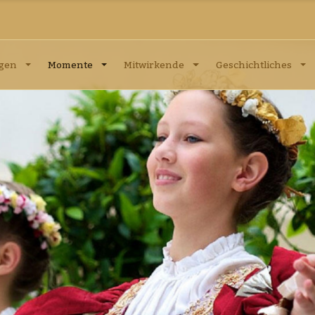
ngen
Momente
Mitwirkende
Geschichtliches