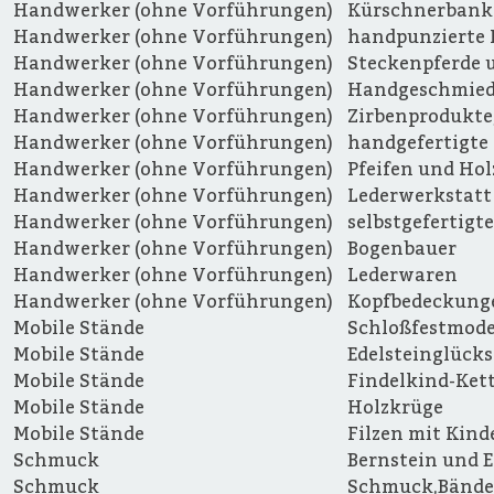
Handwerker (ohne Vorführungen)
Kürschnerbank
Handwerker (ohne Vorführungen)
handpunzierte
Handwerker (ohne Vorführungen)
Steckenpferde 
Handwerker (ohne Vorführungen)
Handgeschmied
Handwerker (ohne Vorführungen)
Zirbenprodukte
Handwerker (ohne Vorführungen)
handgefertigte
Handwerker (ohne Vorführungen)
Pfeifen und Ho
Handwerker (ohne Vorführungen)
Lederwerkstatt 
Handwerker (ohne Vorführungen)
selbstgefertigt
Handwerker (ohne Vorführungen)
Bogenbauer
Handwerker (ohne Vorführungen)
Lederwaren
Handwerker (ohne Vorführungen)
Kopfbedeckunge
Mobile Stände
Schloßfestmode
Mobile Stände
Edelsteinglück
Mobile Stände
Findelkind-Ket
Mobile Stände
Holzkrüge
Mobile Stände
Filzen mit Kind
Schmuck
Bernstein und 
Schmuck
Schmuck,Bände