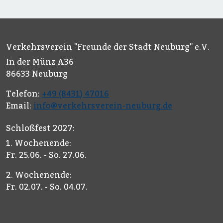
Verkehrsverein "Freunde der Stadt Neuburg" e.V.
In der Münz A36
86633 Neuburg
Telefon:
+49 (8431) 47016
Email:
info@verkehrsverein-neuburg.de
Schloßfest 2027:
1. Wochenende:
Fr. 25.06. - So. 27.06.
2. Wochenende:
Fr. 02.07. - So. 04.07.