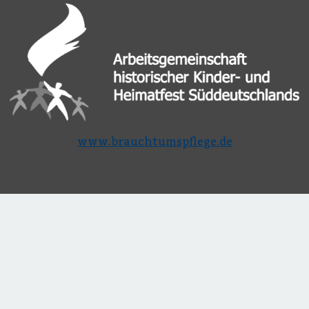
www.brauchtumspflege.de