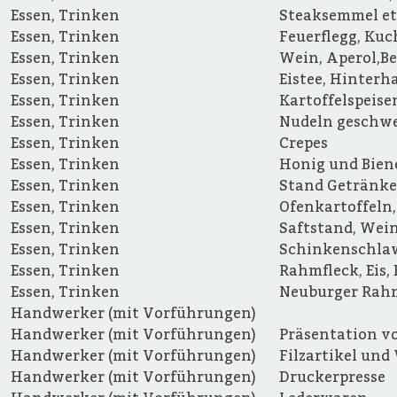
Essen, Trinken
Steaksemmel et
Essen, Trinken
Feuerflegg, Ku
Essen, Trinken
Wein, Aperol,Be
Essen, Trinken
Eistee, Hinterh
Essen, Trinken
Kartoffelspeise
Essen, Trinken
Nudeln geschwe
Essen, Trinken
Crepes
Essen, Trinken
Honig und Bie
Essen, Trinken
Stand Getränke
Essen, Trinken
Ofenkartoffeln,
Essen, Trinken
Saftstand, Wein
Essen, Trinken
Schinkenschla
Essen, Trinken
Rahmfleck, Eis
Essen, Trinken
Neuburger Rah
Handwerker (mit Vorführungen)
Handwerker (mit Vorführungen)
Präsentation v
Handwerker (mit Vorführungen)
Filzartikel un
Handwerker (mit Vorführungen)
Druckerpresse