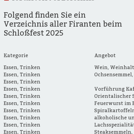
Folgend finden Sie ein
Verzeichnis aller Firanten beim
Schloßfest 2025
Kategorie
Angebot
Essen, Trinken
Wein, Weinhalt
Essen, Trinken
Ochsensemmel, 
Essen, Trinken
Essen, Trinken
Vorführung Kaf
Essen, Trinken
Orientalischer S
Essen, Trinken
Feuerwurst im B
Essen, Trinken
Spiralkartoffel
Essen, Trinken
alkoholische u
Essen, Trinken
Lachsspezialitä
Essen, Trinken
Steaksemmeln, S