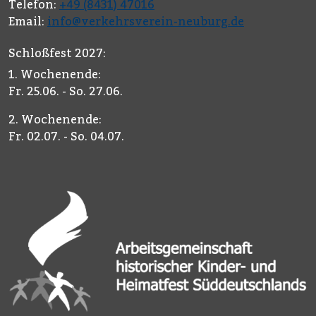
Telefon:
+49 (8431) 47016
Email:
info@verkehrsverein-neuburg.de
Schloßfest 2027:
1. Wochenende:
Fr. 25.06. - So. 27.06.
2. Wochenende:
Fr. 02.07. - So. 04.07.