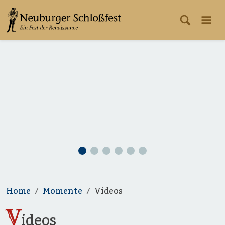
Home
Momente
Videos
V
ideos