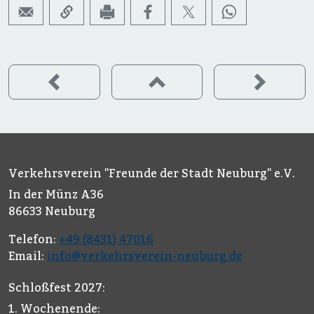
Verkehrsverein "Freunde der Stadt Neuburg" e.V.
In der Münz A36
86633 Neuburg
Telefon:
+49 (8431) 47016
Email:
info@verkehrsverein-neuburg.de
Schloßfest 2027:
1. Wochenende: