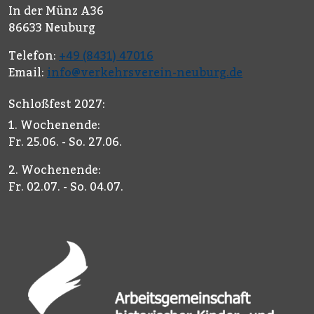
In der Münz A36
86633 Neuburg
Telefon:
+49 (8431) 47016
Email:
info@verkehrsverein-neuburg.de
Schloßfest 2027:
1. Wochenende:
Fr. 25.06. - So. 27.06.
2. Wochenende:
Fr. 02.07. - So. 04.07.