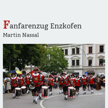
F
anfarenzug Enzkofen
Martin Nassal