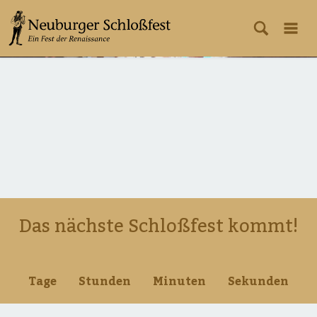
Das nächste Schloßfest kommt!
322
11
33
21
Tage
Stunden
Minuten
Sekunden