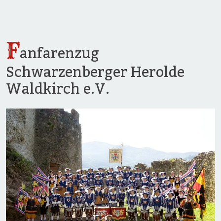
F
anfarenzug
Schwarzenberger Herolde
Waldkirch e.V.