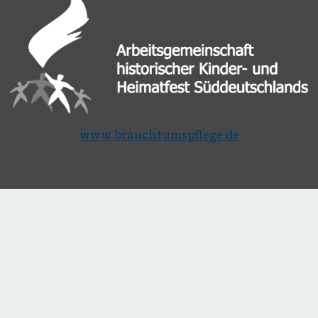
www.brauchtumspflege.de