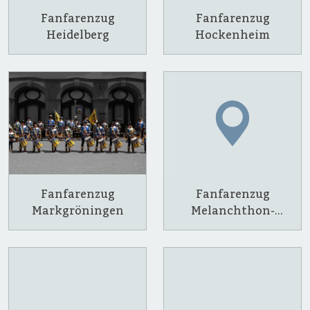
Fanfarenzug
Fanfarenzug
Heidelberg
Hockenheim
Fanfarenzug
Fanfarenzug
Markgröningen
Melanchthon-
Herolde Bretten