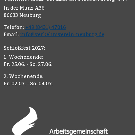
In der Münz A36
86633 Neuburg
Telefon:
+49 (8431) 47016
Email:
info@verkehrsverein-neuburg.de
Schloßfest 2027:
1. Wochenende:
Fr. 25.06. - So. 27.06.
2. Wochenende:
Fr. 02.07. - So. 04.07.