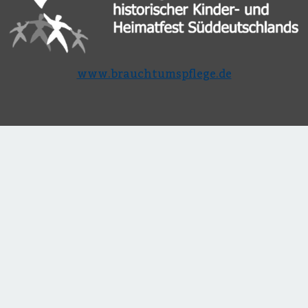
www.brauchtumspflege.de