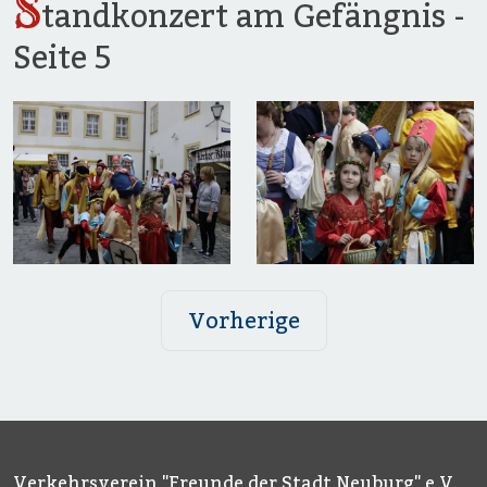
S
tandkonzert am Gefängnis -
Seite 5
Vorherige
Verkehrsverein "Freunde der Stadt Neuburg" e.V.