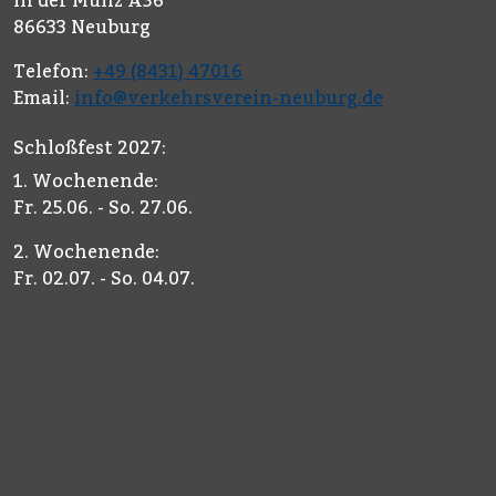
In der Münz A36
86633 Neuburg
Telefon:
+49 (8431) 47016
Email:
info@verkehrsverein-neuburg.de
Schloßfest 2027:
1. Wochenende:
Fr. 25.06. - So. 27.06.
2. Wochenende:
Fr. 02.07. - So. 04.07.