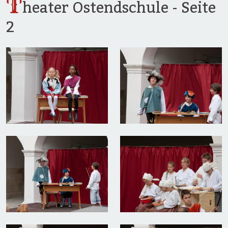
T
heater Ostendschule - Seite
2