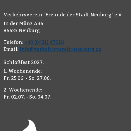
Verkehrsverein "Freunde der Stadt Neuburg" e.V.
In der Münz A36
86633 Neuburg
Telefon:
+49 (8431) 47016
Email:
info@verkehrsverein-neuburg.de
Schloßfest 2027:
1. Wochenende:
Fr. 25.06. - So. 27.06.
2. Wochenende:
Fr. 02.07. - So. 04.07.