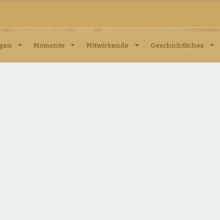
ngen
Momente
Mitwirkende
Geschichtliches