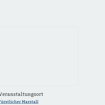
Veranstaltungsort
Fürstlicher Marstall