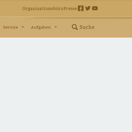
Organisationsbüro
Presse
Suche
Service
Aufgaben