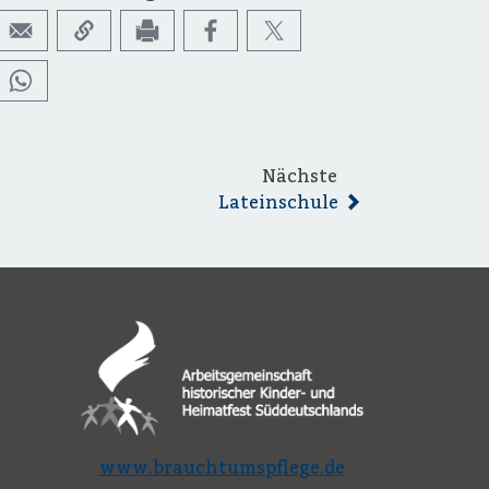
Nächste
Lateinschule
www.brauchtumspflege.de