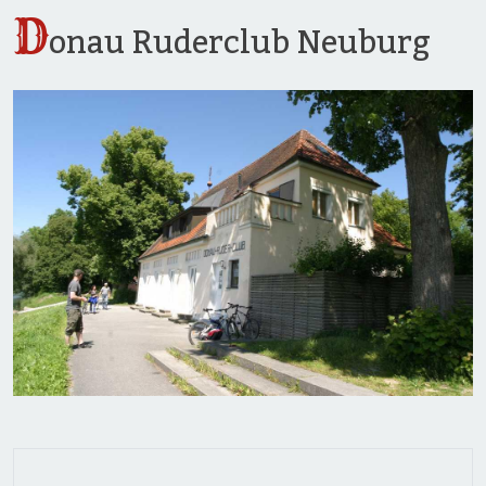
D
onau Ruderclub Neuburg