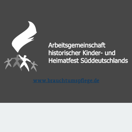
www.brauchtumspflege.de