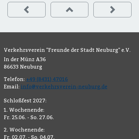
Verkehrsverein "Freunde der Stadt Neuburg" e.V.
In der Münz A36
86633 Neuburg
Telefon:
+49 (8431) 47016
Email:
info@verkehrsverein-neuburg.de
Schloßfest 2027:
1. Wochenende:
Fr. 25.06. - So. 27.06.
2. Wochenende:
Fr. 02.07. - So. 04.07.