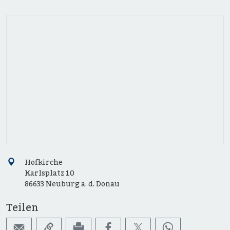
Hofkirche
Karlsplatz 10
86633 Neuburg a. d. Donau
Teilen