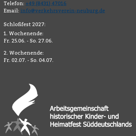
Telefon:
+49 (8431) 47016
Email:
info@verkehrsverein-neuburg.de
Schloßfest 2027:
1. Wochenende:
Fr. 25.06. - So. 27.06.
2. Wochenende:
Fr. 02.07. - So. 04.07.