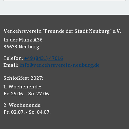
Verkehrsverein "Freunde der Stadt Neuburg" e.V.
In der Münz A36
86633 Neuburg
Telefon:
+49 (8431) 47016
Email:
info@verkehrsverein-neuburg.de
Schloßfest 2027:
1. Wochenende:
Fr. 25.06. - So. 27.06.
2. Wochenende:
Fr. 02.07. - So. 04.07.