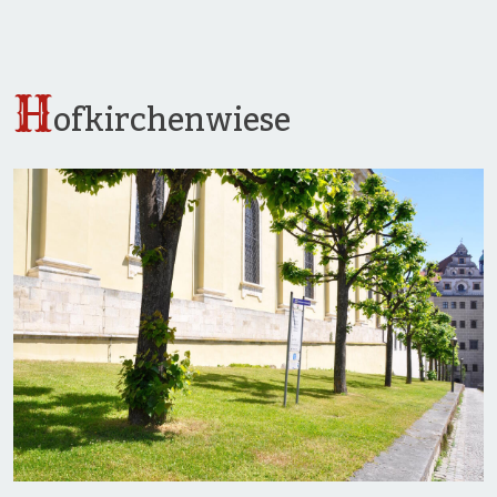
H
ofkirchenwiese