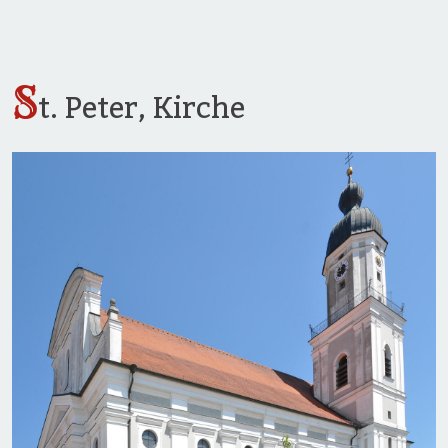
S
t. Peter, Kirche