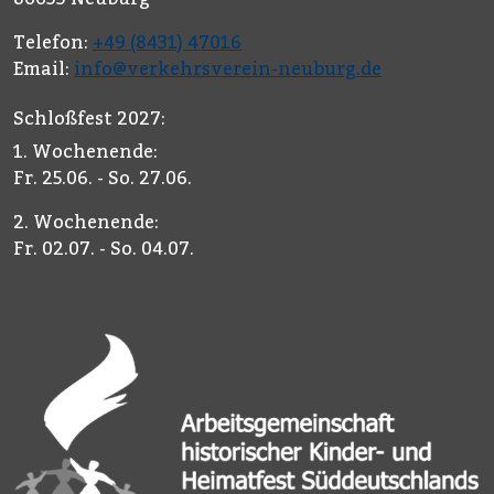
Telefon:
+49 (8431) 47016
Email:
info@verkehrsverein-neuburg.de
Schloßfest 2027:
1. Wochenende:
Fr. 25.06. - So. 27.06.
2. Wochenende:
Fr. 02.07. - So. 04.07.