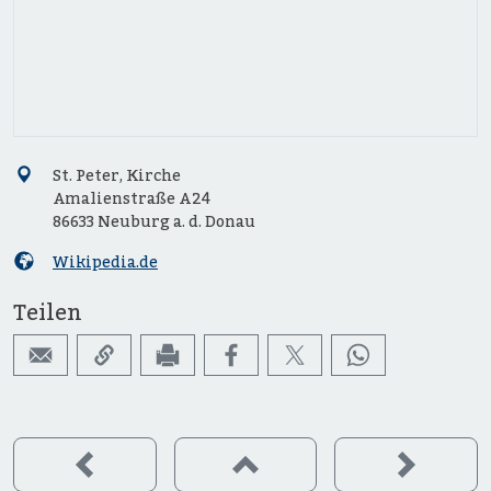
St. Peter, Kirche
Amalienstraße A24
86633 Neuburg a. d. Donau
Wikipedia.de
Teilen