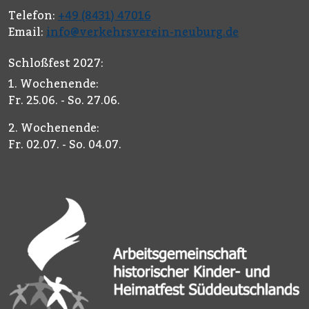
Telefon:
+49 (8431) 47016
Email:
info@verkehrsverein-neuburg.de
Schloßfest 2027:
1. Wochenende:
Fr. 25.06. - So. 27.06.
2. Wochenende:
Fr. 02.07. - So. 04.07.