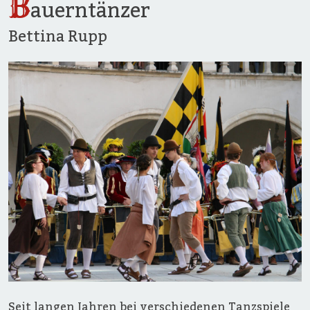
B
auerntänzer
Bettina Rupp
Seit langen Jahren bei verschiedenen Tanzspiele