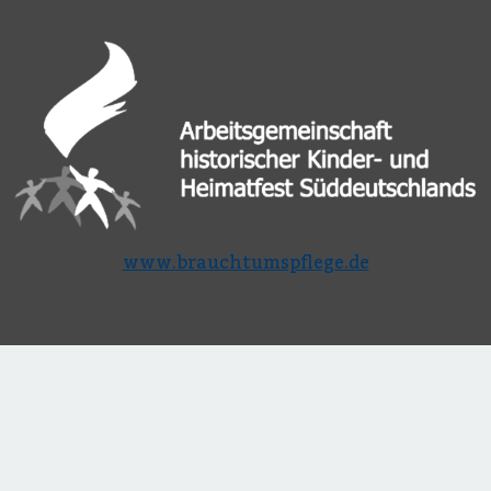
www.brauchtumspflege.de