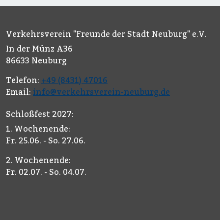
Verkehrsverein "Freunde der Stadt Neuburg" e.V.
In der Münz A36
86633 Neuburg
Telefon:
+49 (8431) 47016
Email:
info@verkehrsverein-neuburg.de
Schloßfest 2027:
1. Wochenende:
Fr. 25.06. - So. 27.06.
2. Wochenende:
Fr. 02.07. - So. 04.07.