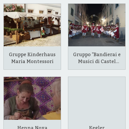
Gruppe Kinderhaus
Gruppo "Bandierai e
Maria Montessori
Musici di Castel
San Barnaba"
Henna Nova
Kegler