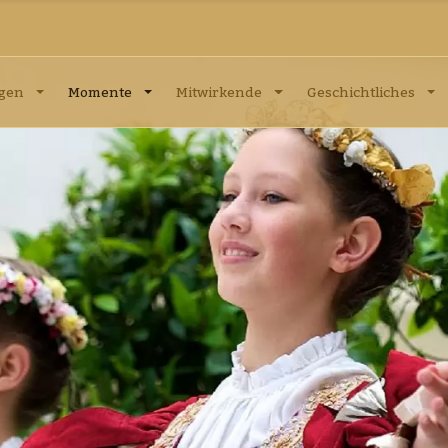
ngen
Momente
Mitwirkende
Geschichtliches