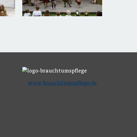
www.brauchtumspflege.de