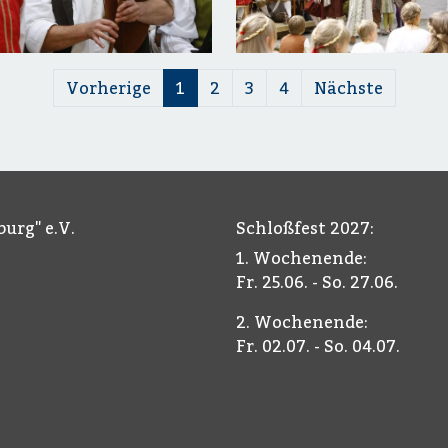
Vorherige
1
2
3
4
Nächste
urg" e.V.
Schloßfest 2027:
1. Wochenende:
Fr. 25.06. - So. 27.06.
2. Wochenende:
Fr. 02.07. - So. 04.07.