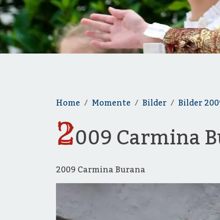
Home
Momente
Bilder
Bilder 200
2
009 Carmina B
2009 Carmina Burana