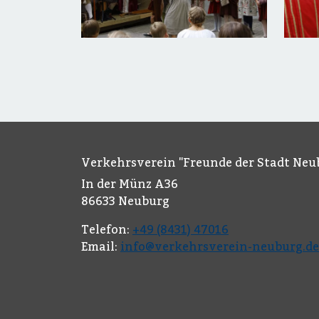
Verkehrsverein "Freunde der Stadt Neub
In der Münz A36
86633 Neuburg
Telefon:
+49 (8431) 47016
Email:
info@verkehrsverein-neuburg.de