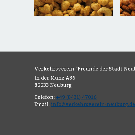
Verkehrsverein "Freunde der Stadt Neub
In der Münz A36
86633 Neuburg
Telefon:
+49 (8431) 47016
Email:
info@verkehrsverein-neuburg.de