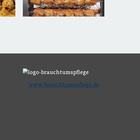
www.brauchtumspflege.de