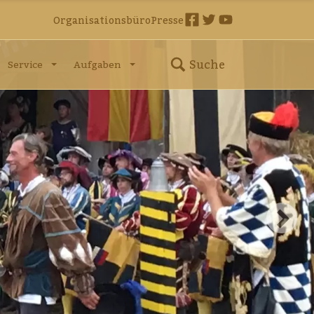
Organisationsbüro
Presse
Suche
Service
Aufgaben