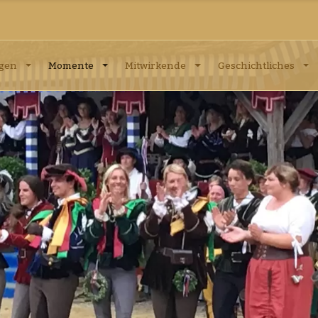
ngen
Momente
Mitwirkende
Geschichtliches