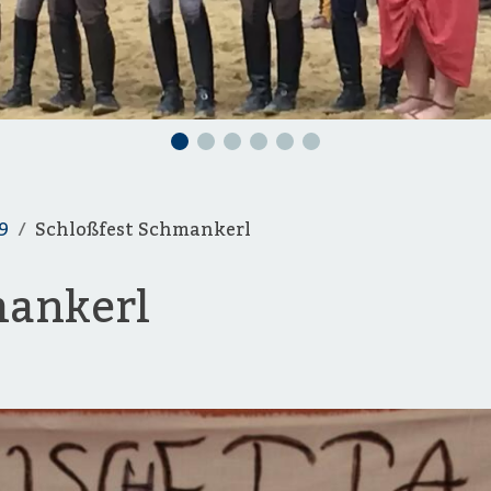
9
Schloßfest Schmankerl
mankerl