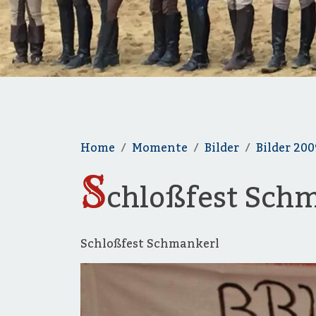
Home
Momente
Bilder
Bilder 200
S
chloßfest Sch
Schloßfest Schmankerl