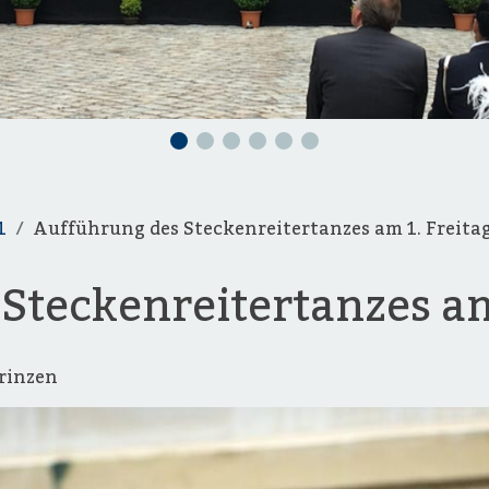
1
Aufführung des Steckenreitertanzes am 1. Freita
Steckenreitertanzes am
Prinzen