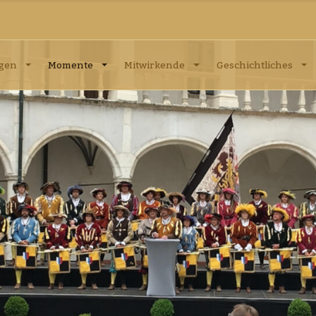
ngen
Momente
Mitwirkende
Geschichtliches