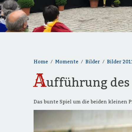
Home
Momente
Bilder
Bilder 201
A
ufführung des 
Das bunte Spiel um die beiden kleinen 