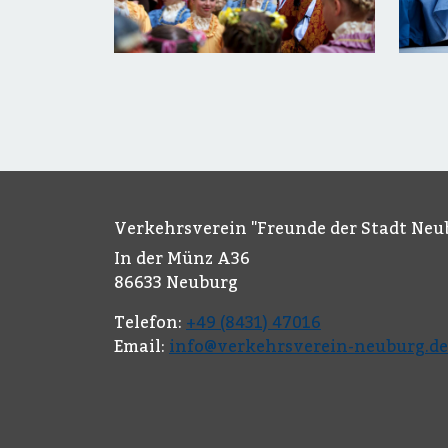
Verkehrsverein "Freunde der Stadt Neub
In der Münz A36
86633 Neuburg
Telefon:
+49 (8431) 47016
Email:
info@verkehrsverein-neuburg.de