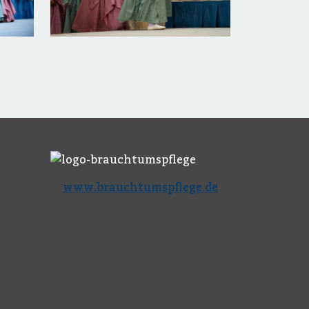
www.brauchtumspflege.de