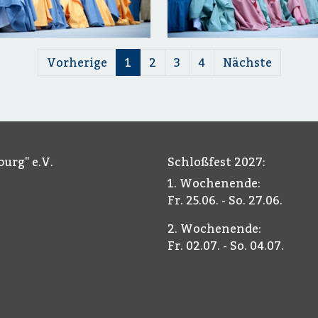
Vorherige
1
2
3
4
Nächste
urg" e.V.
Schloßfest 2027:
1. Wochenende:
Fr. 25.06. - So. 27.06.
2. Wochenende:
Fr. 02.07. - So. 04.07.