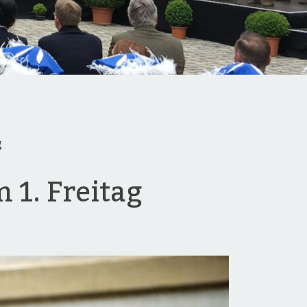
g
 1. Freitag