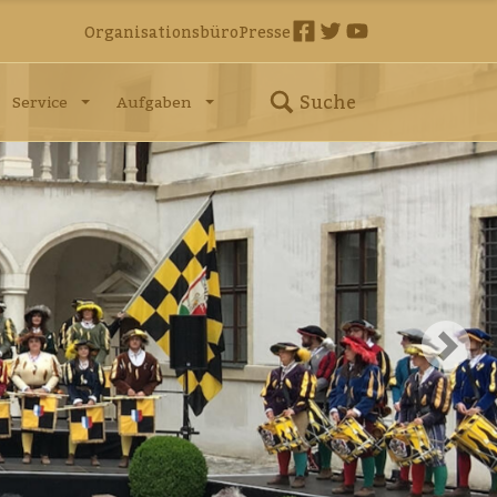
Organisationsbüro
Presse
Suche
Service
Aufgaben