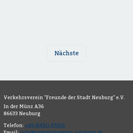
Nächste
Verkehrsverein "Freunde der Stadt Neuburg" e.V.
In der Münz A36
86633 Neuburg
Telefon:
+49 (8431) 47016
Email:
info@verkehrsverein-neuburg.de