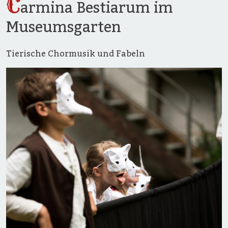
C
armina Bestiarum im
Museumsgarten
Tierische Chormusik und Fabeln