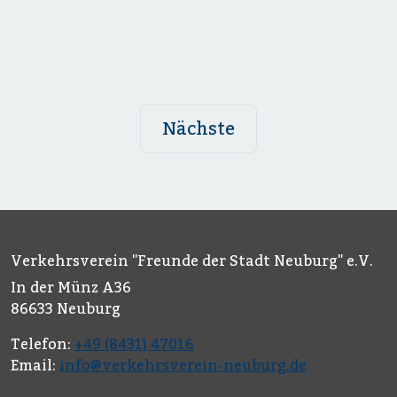
Nächste
Verkehrsverein "Freunde der Stadt Neuburg" e.V.
In der Münz A36
86633 Neuburg
Telefon:
+49 (8431) 47016
Email:
info@verkehrsverein-neuburg.de