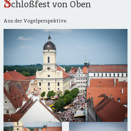
S
chloßfest von Oben
Aus der Vogelperspektive.