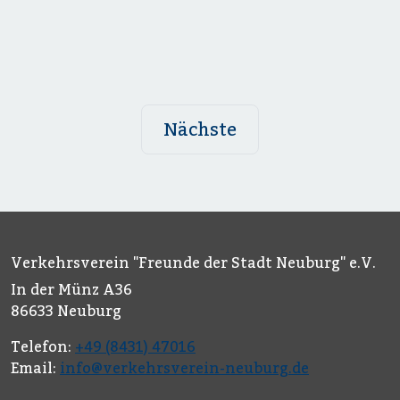
Nächste
Verkehrsverein "Freunde der Stadt Neuburg" e.V.
In der Münz A36
86633 Neuburg
Telefon:
+49 (8431) 47016
Email:
info@verkehrsverein-neuburg.de