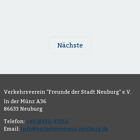
Nächste
Verkehrsverein "Freunde der Stadt Neuburg" e.V.
In der Münz A36
86633 Neuburg
Telefon:
+49 (8431) 47016
Email:
info@verkehrsverein-neuburg.de