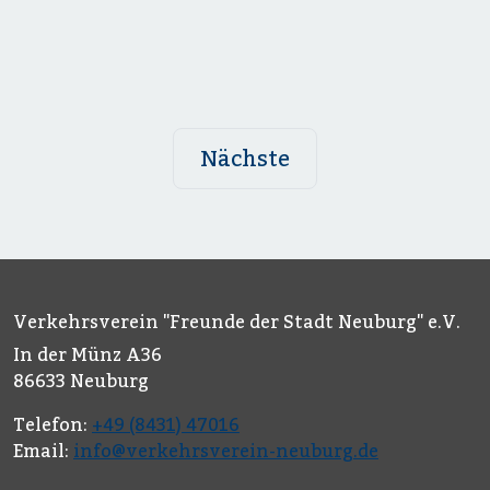
Nächste
Verkehrsverein "Freunde der Stadt Neuburg" e.V.
In der Münz A36
86633 Neuburg
Telefon:
+49 (8431) 47016
Email:
info@verkehrsverein-neuburg.de