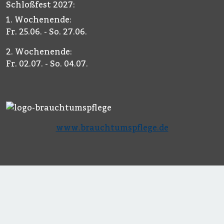
Schloßfest 2027:
1. Wochenende:
Fr. 25.06. - So. 27.06.
2. Wochenende:
Fr. 02.07. - So. 04.07.
www.brauchtumspflege.de