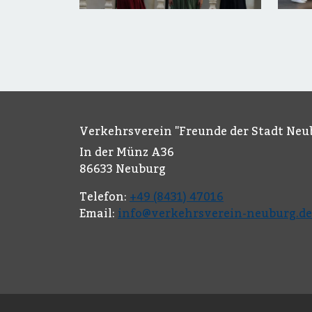
Verkehrsverein "Freunde der Stadt Neub
In der Münz A36
86633 Neuburg
Telefon:
+49 (8431) 47016
Email:
info@verkehrsverein-neuburg.de