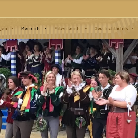
ngen
Momente
Mitwirkende
Geschichtliches