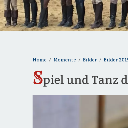
Home
Momente
Bilder
Bilder 201
S
piel und Tanz d