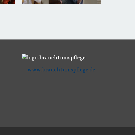
www.brauchtumspflege.de