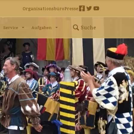
Organisationsbüro
Presse
Suche
Service
Aufgaben