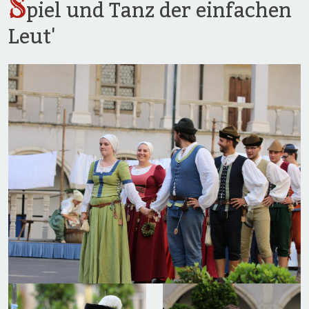
S
piel und Tanz der einfachen
Leut'