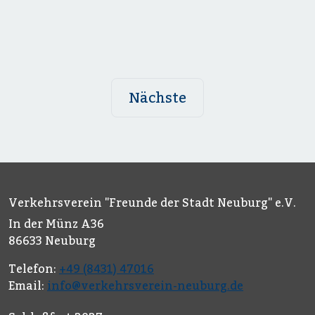
Nächste
Verkehrsverein "Freunde der Stadt Neuburg" e.V.
In der Münz A36
86633 Neuburg
Telefon:
+49 (8431) 47016
Email:
info@verkehrsverein-neuburg.de