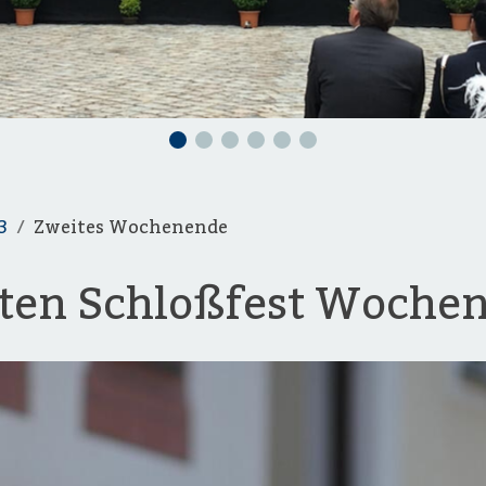
3
Zweites Wochenende
iten Schloßfest Woche