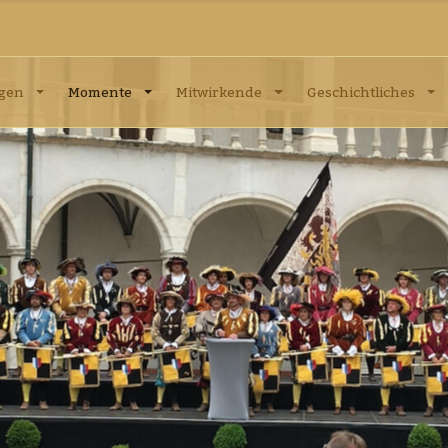
ngen
Momente
Mitwirkende
Geschichtliches