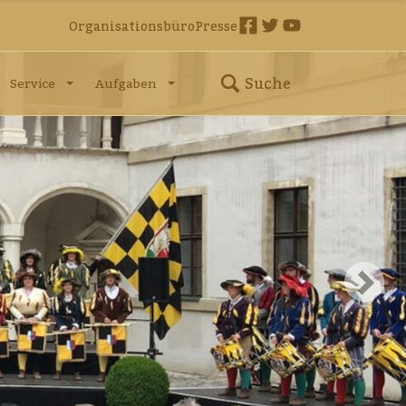
Organisationsbüro
Presse
Suche
Service
Aufgaben