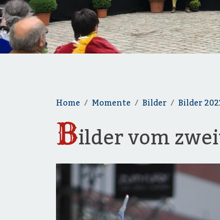
Home
Momente
Bilder
Bilder 202
B
ilder vom zwe