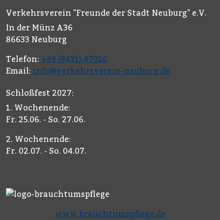
Verkehrsverein "Freunde der Stadt Neuburg" e.V.
In der Münz A36
86633 Neuburg
Telefon:
+49 (8431) 47016
Email:
info@verkehrsverein-neuburg.de
Schloßfest 2027:
1. Wochenende:
Fr. 25.06. - So. 27.06.
2. Wochenende:
Fr. 02.07. - So. 04.07.
www.brauchtumspflege.de