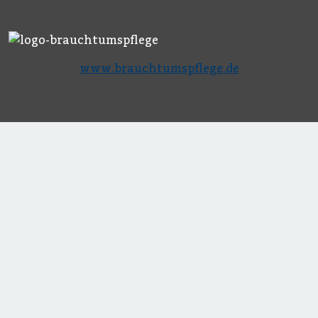
www.brauchtumspflege.de