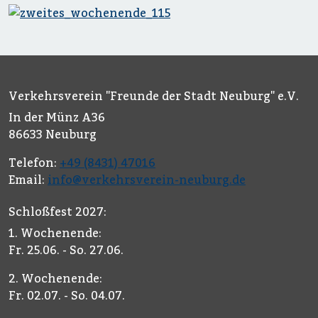
Verkehrsverein "Freunde der Stadt Neuburg" e.V.
In der Münz A36
86633 Neuburg
Telefon:
+49 (8431) 47016
Email:
info@verkehrsverein-neuburg.de
Schloßfest 2027:
1. Wochenende:
Fr. 25.06. - So. 27.06.
2. Wochenende:
Fr. 02.07. - So. 04.07.