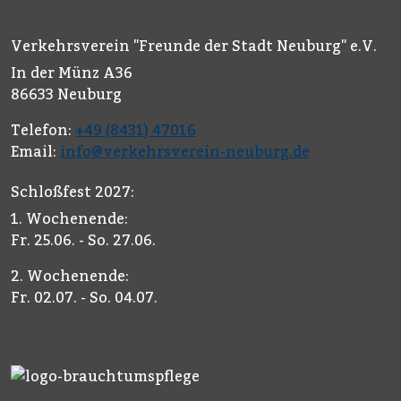
Verkehrsverein "Freunde der Stadt Neuburg" e.V.
In der Münz A36
86633 Neuburg
Telefon:
+49 (8431) 47016
Email:
info@verkehrsverein-neuburg.de
Schloßfest 2027:
1. Wochenende:
Fr. 25.06. - So. 27.06.
2. Wochenende:
Fr. 02.07. - So. 04.07.