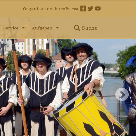
Organisationsbüro
Presse
Suche
Service
Aufgaben