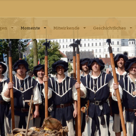
ngen
Momente
Mitwirkende
Geschichtliches