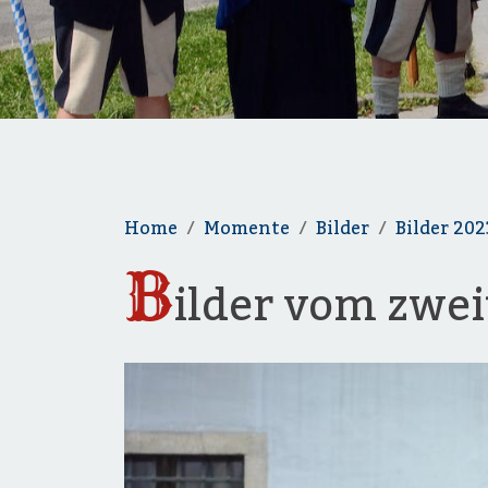
Home
Momente
Bilder
Bilder 202
B
ilder vom zwe