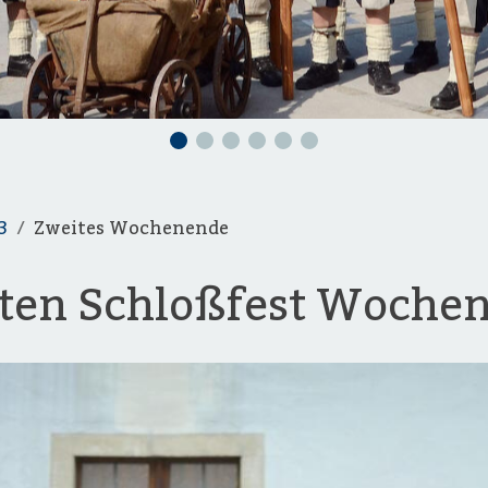
3
Zweites Wochenende
iten Schloßfest Woche