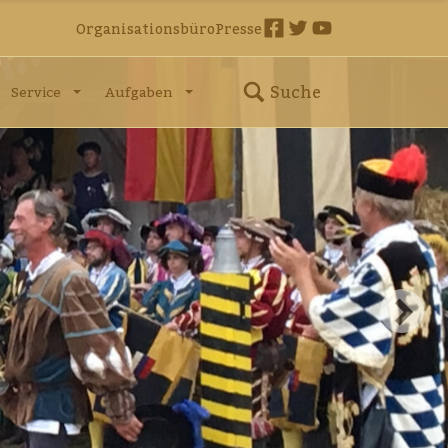
Organisationsbüro
Presse
Suche
Service
Aufgaben