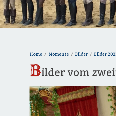
Home
Momente
Bilder
Bilder 202
B
ilder vom zwe