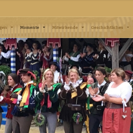
ngen
Momente
Mitwirkende
Geschichtliches