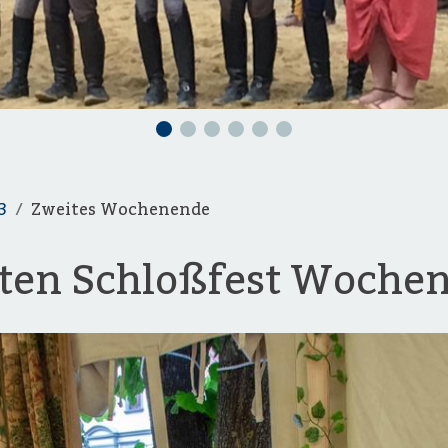
3
Zweites Wochenende
iten Schloßfest Woche