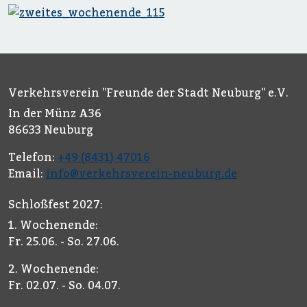
Verkehrsverein "Freunde der Stadt Neuburg" e.V.
In der Münz A36
86633 Neuburg
Telefon:
+49 (8431) 47016
Email:
info@verkehrsverein-neuburg.de
Schloßfest 2027:
1. Wochenende:
Fr. 25.06. - So. 27.06.
2. Wochenende:
Fr. 02.07. - So. 04.07.