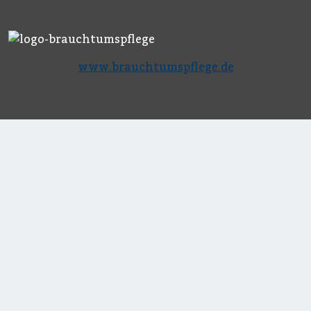
www.brauchtumspflege.de