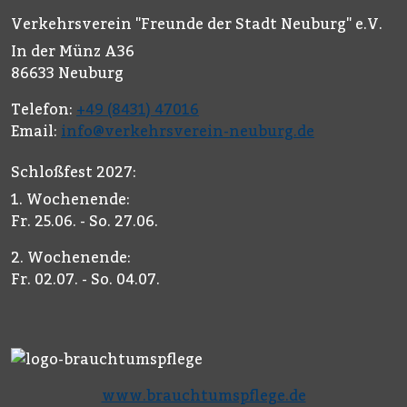
Verkehrsverein "Freunde der Stadt Neuburg" e.V.
In der Münz A36
86633 Neuburg
Telefon:
+49 (8431) 47016
Email:
info@verkehrsverein-neuburg.de
Schloßfest 2027:
1. Wochenende:
Fr. 25.06. - So. 27.06.
2. Wochenende:
Fr. 02.07. - So. 04.07.
www.brauchtumspflege.de