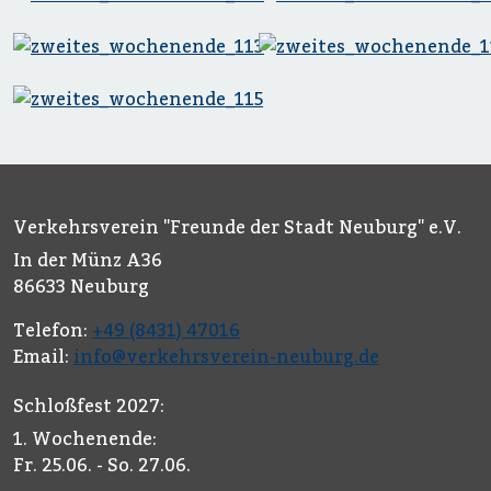
Verkehrsverein "Freunde der Stadt Neuburg" e.V.
In der Münz A36
86633 Neuburg
Telefon:
+49 (8431) 47016
Email:
info@verkehrsverein-neuburg.de
Schloßfest 2027:
1. Wochenende:
Fr. 25.06. - So. 27.06.